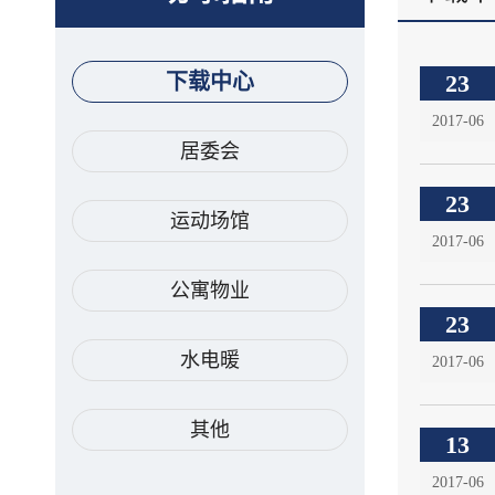
23
下载中心
2017-06
居委会
23
运动场馆
2017-06
公寓物业
23
水电暖
2017-06
其他
13
2017-06