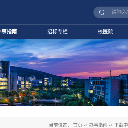
办事指南
招标专栏
校医院
当前位置：
首页
->
办事指南
->
下载中