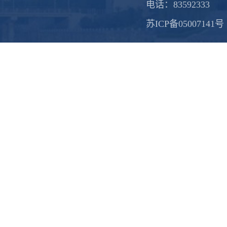
电话：83592333
苏ICP备05007141号