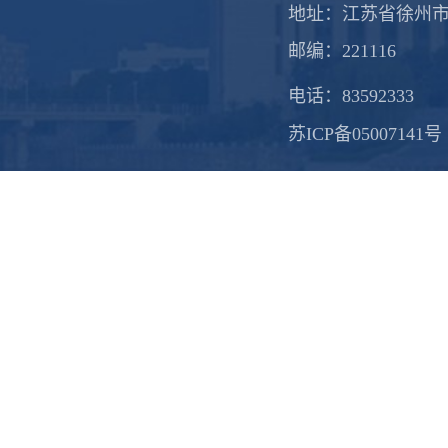
地址：江苏省徐州市
邮编：221116
电话：83592333
苏ICP备05007141号