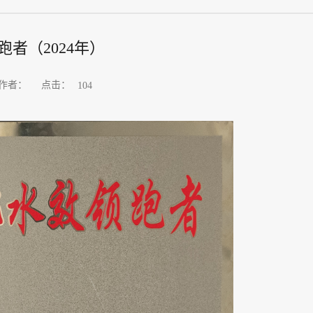
者（2024年）
点击：
作者：
104