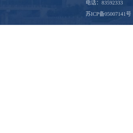
电话：83592333
苏ICP备05007141号