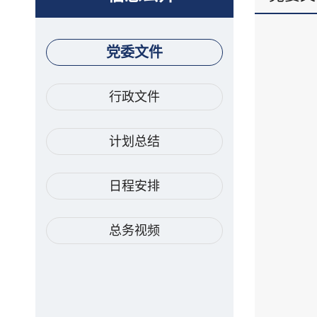
党委文件
行政文件
计划总结
日程安排
总务视频