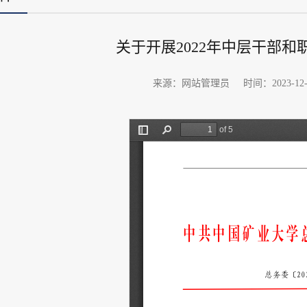
关于开展2022年中层干部
来源：网站管理员
时间：2023-12-