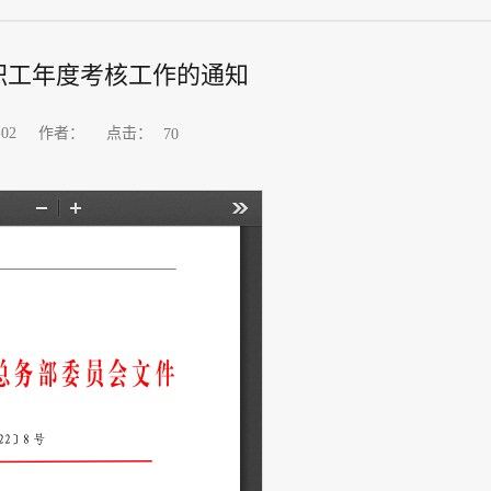
和职工年度考核工作的通知
点击：
02
作者：
70