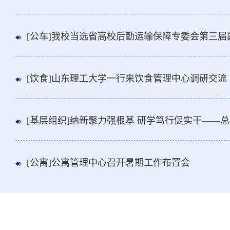
[公车]我校当选省高校后勤运输保障专委会第三届
[饮食]山东理工大学一行来饮食管理中心调研交流
[基层组织]纳新聚力强根基 研学笃行促实干——总务部第五党支部召开党员
[公寓]公寓管理中心召开暑期工作布置会