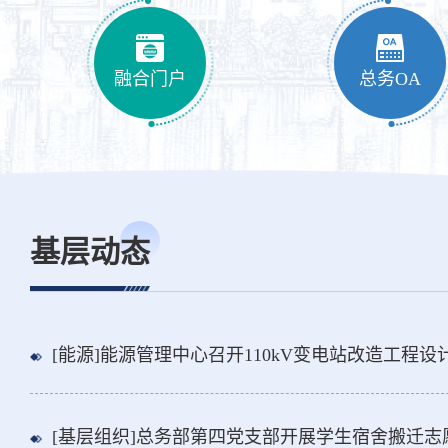
融合门户
总务OA
基层动态
[能源]能源管理中心召开110kV变电站改造工程
[基层组织]总务部第四党支部开展学生宿舍搬迁志