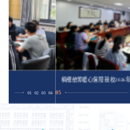
精细统筹暖心保障 我校2026年硕士研究生...
05
01
02
03
04